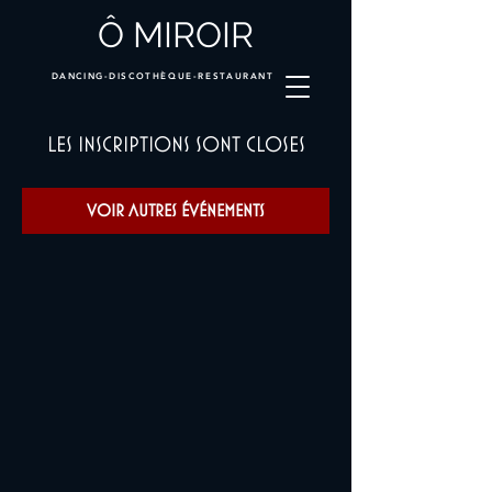
Ô MIROIR
DANCING-DISCOTHÈQUE-RESTAURANT
Les inscriptions sont closes
Voir autres événements