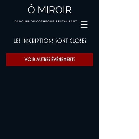
Ô MIROIR
DANCING-DISCOTHÈQUE-RESTAURANT
Les inscriptions sont closes
Voir autres événements