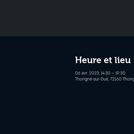
Heure et lieu
06 avr. 2023, 14:30 – 19:30
Thorigné-sur-Dué, 72160 Thori