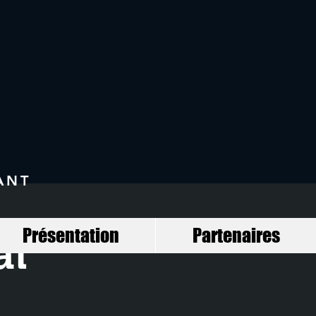
ANT
Présentation
Partenaires
al