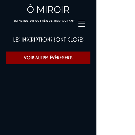
Ô MIROIR
DANCING-DISCOTHÈQUE-RESTAURANT
Les inscriptions sont closes
Voir autres événements